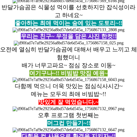
반달가슴곰은 식물성 먹이를 선호하지만 잡식성이라
고 하네요~
좋아하는 최애 먹이는 숲에 있는 도토리~!!
우리는 친구~ 우정을 담은 사진 한컷!!
오전에 열심히 반달가슴곰에 대해서 배우고 느끼고 체
험했더니
배가 너무고파요~ 점심 장소로 이동~
여기구나~!! 비빔밥 맛집 예원~
다함께 먹으니 더욱 맛있는 점심식사시간~
메뉴는 모두의 최애 비빔밥~!!
맛
있게 잘 먹었습니다.~
오후 프로그램 첫번째는
머그컵 만들기~!!
다회용 컵 사용으로 환경을 지키자~!!