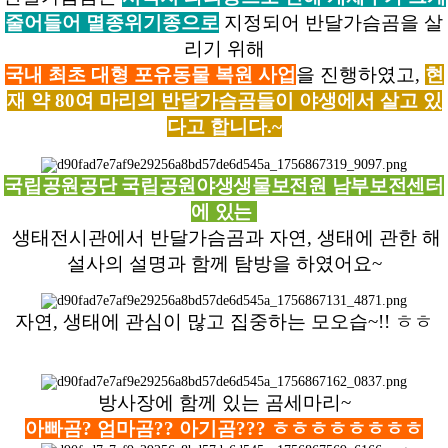
줄어들어 멸종위기종으로
지정되어 반달가슴곰을 살
리기 위해
국내 최초 대형 포유동물 복원 사업
을 진행하였고,
현
재 약 80여 마리의 반달가슴곰들이 야생에서 살고 있
다고 합니다.~
국립공원공단 국립공원야생생물보전원 남부보전센터
에 있는
생태전시관에서 반달가슴곰과 자연, 생태에 관한 해
설사의 설명과 함께 탐방을 하였어요~
자연, 생태에 관심이 많고 집중하는 모오습~!! ㅎㅎ
방사장에 함께 있는 곰세마리~
아빠곰? 엄마곰?? 아기곰??? ㅎㅎㅎㅎㅎㅎㅎㅎ