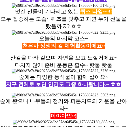
멋진 선물이 기다리고 있는
퀴즈 타임~~!!
모두 집중하는 모습~ 퀴즈를 맞추고 과연 누가 선물을
탔을까요? ㅎㅎ
오늘의 마지막 코스~
천은사 상생의 길 체험활동이에요~
산길을 따라 걸으며 자연을 보고 느낄거에요~
다치지 않게 준비 운동은 필수~ 핫둘 핫둘
숲에는 다양한 동식물이 함께 살아요~
지구 전체로 보면 인간도 그중 하나랍니다.~ ㅎㅎ
숲에 왔으니 나무들의 정기와 피톤치드의 기운을 받아
라~
이야아압~!