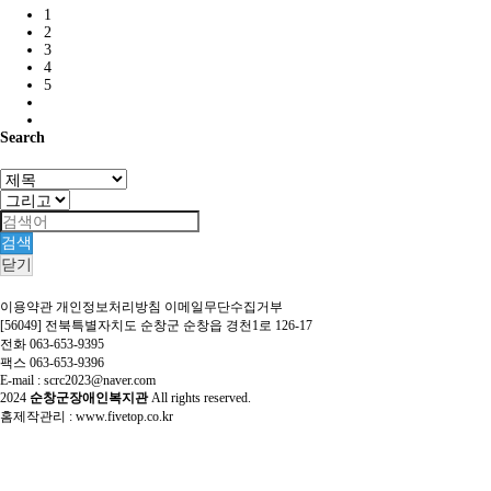
1
2
3
4
5
Search
검색
닫기
이용약관
개인정보처리방침
이메일무단수집거부
[56049] 전북특별자치도 순창군 순창읍 경천1로 126-17
전화 063-653-9395
팩스 063-653-9396
E-mail : scrc2023@naver.com
2024
순창군장애인복지관
All rights reserved.
홈제작관리 :
www.fivetop.co.kr