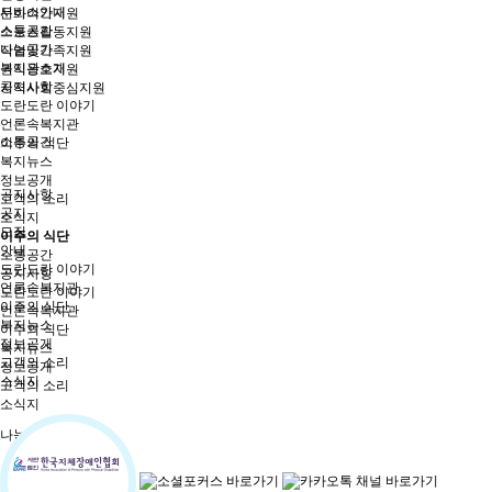
서비스안내
문화여가지원
소통공간
스포츠활동지원
나눔공간
직업및가족지원
복지관소개
권익옹호지원
공지사항
지역사회중심지원
도란도란 이야기
언론속복지관
소통공간
이주의 식단
복지뉴스
정보공개
공지사항
고객의 소리
공지
소식지
모집
이주의 식단
안내
소통공간
도란도란 이야기
공지사항
언론속복지관
도란도란 이야기
이주의 식단
언론속복지관
복지뉴스
이주의 식단
정보공개
복지뉴스
고객의 소리
정보공개
소식지
고객의 소리
소식지
나눔공간
후원