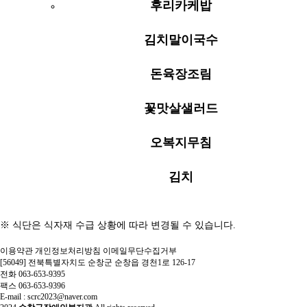
후리카케밥
김치말이국수
돈육장조림
꽃맛살샐러드
오복지무침
김치
※ 식단은 식자재 수급 상황에 따라 변경될 수 있습니다.
이용약관
개인정보처리방침
이메일무단수집거부
[56049] 전북특별자치도 순창군 순창읍 경천1로 126-17
전화 063-653-9395
팩스 063-653-9396
E-mail : scrc2023@naver.com