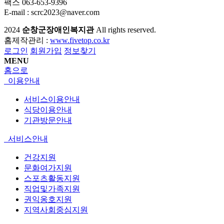
팩스 063-653-9396
E-mail : scrc2023@naver.com
2024
순창군장애인복지관
All rights reserved.
홈제작관리 :
www.fivetop.co.kr
로그인
회원가입
정보찾기
MENU
홈으로
이용안내
서비스이용안내
식당이용안내
기관방문안내
서비스안내
건강지원
문화여가지원
스포츠활동지원
직업및가족지원
권익옹호지원
지역사회중심지원