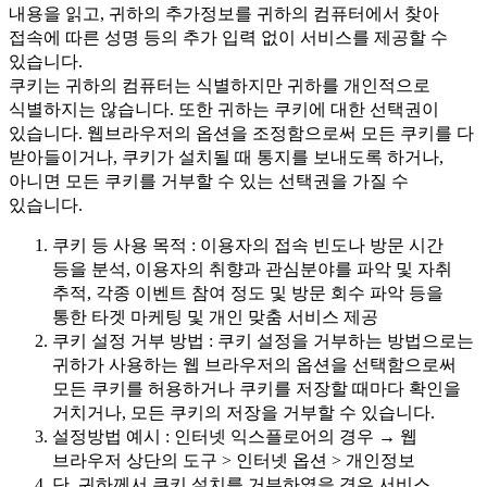
내용을 읽고, 귀하의 추가정보를 귀하의 컴퓨터에서 찾아
접속에 따른 성명 등의 추가 입력 없이 서비스를 제공할 수
있습니다.
쿠키는 귀하의 컴퓨터는 식별하지만 귀하를 개인적으로
식별하지는 않습니다. 또한 귀하는 쿠키에 대한 선택권이
있습니다. 웹브라우저의 옵션을 조정함으로써 모든 쿠키를 다
받아들이거나, 쿠키가 설치될 때 통지를 보내도록 하거나,
아니면 모든 쿠키를 거부할 수 있는 선택권을 가질 수
있습니다.
쿠키 등 사용 목적 : 이용자의 접속 빈도나 방문 시간
등을 분석, 이용자의 취향과 관심분야를 파악 및 자취
추적, 각종 이벤트 참여 정도 및 방문 회수 파악 등을
통한 타겟 마케팅 및 개인 맞춤 서비스 제공
쿠키 설정 거부 방법 : 쿠키 설정을 거부하는 방법으로는
귀하가 사용하는 웹 브라우저의 옵션을 선택함으로써
모든 쿠키를 허용하거나 쿠키를 저장할 때마다 확인을
거치거나, 모든 쿠키의 저장을 거부할 수 있습니다.
설정방법 예시 : 인터넷 익스플로어의 경우 → 웹
브라우저 상단의 도구 > 인터넷 옵션 > 개인정보
단, 귀하께서 쿠키 설치를 거부하였을 경우 서비스