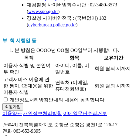
대검찰청 사이버범죄수사단 : 02-3480-3573
(
www.spo.go.kr
)
경찰청 사이버안전국 : (국번없이) 182
(
cyberbureau.police.go.kr
)
부 칙 시행일 등
본 방침은 OOOO년 OO월 OO일부터 시행합니다.
목적
항목
보유기간
이용자 식별 및 본인여
아이디, 이름, 비
회원 탈퇴 시까지
부 확인
밀번호
고객서비스 이용에 관
연락처 (이메일,
한 통지, CS대응을 위한
회원 탈퇴 시까지
휴대전화번호)
이용자 식별
개인정보처리방침안내의 내용에 동의합니다.
회원가입
이용약관
개인정보처리방침
이메일무단수집거부
[56049] 전북특별자치도 순창군 순창읍 경천1로 126-17
전화 063-653-9395