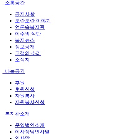
소통공간
공지사항
도란도란 이야기
언론속복지관
이주의 식단
복지뉴스
정보공개
고객의 소리
소식지
나눔공간
후원
후원신청
자원봉사
자원봉사신청
복지관소개
운영법인소개
이사장님인사말
인사말