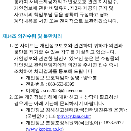
통하여 서비스제공자의 개인정보호 관련 지시엄수,
개인정보에 관한 비밀유지, 제3자 제공의 금지 및
사고시의 책임부담 등을 명확히 규정하고 당해
계약내용을 서면 또는 전자적으로 보관하겠습니다.
제14조 의견수렴 및 불만처리
본 사이트는 개인정보보호와 관련하여 귀하가 의견과
불만을 제기할 수 있는 창구를 개설하고 있습니다.
개인정보와 관련한 불만이 있으신 분은 본 쇼핑몰의
개인정보 관리책임자에게 의견을 주시면 접수 즉시
조치하여 처리결과를 통보해 드립니다.
개인정보 보호책임자 성명 : 양주봉
전화번호 : 063-653-9395
이메일 : scrc2023@naver.com
또는 개인정보침해에 대한 신고나 상담이 필요하신
경우에는 아래 기관에 문의하시기 바랍니다.
개인정보 침해신고센터(한국인터넷진흥원 운영) :
(국번없이) 118 (
privacy.kisa.or.kr
)
개인정보 분쟁조정위원회(국번없이) : 1833-6972
(
www.kopico.go.kr
)