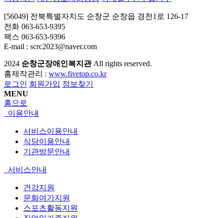
[56049] 전북특별자치도 순창군 순창읍 경천1로 126-17
전화 063-653-9395
팩스 063-653-9396
E-mail : scrc2023@naver.com
2024
순창군장애인복지관
All rights reserved.
홈제작관리 :
www.fivetop.co.kr
로그인
회원가입
정보찾기
MENU
홈으로
이용안내
서비스이용안내
식당이용안내
기관방문안내
서비스안내
건강지원
문화여가지원
스포츠활동지원