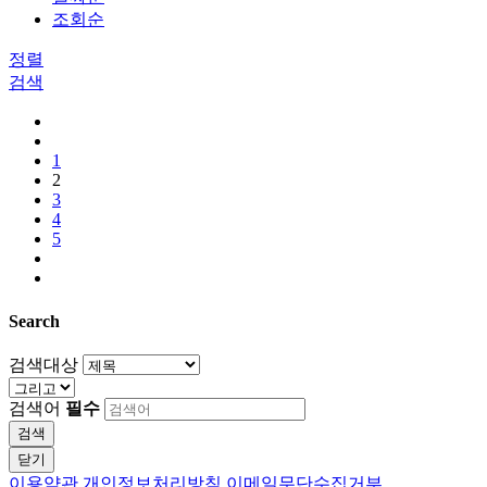
조회순
정렬
검색
1
2
3
4
5
Search
검색대상
검색어
필수
검색
닫기
이용약관
개인정보처리방침
이메일무단수집거부