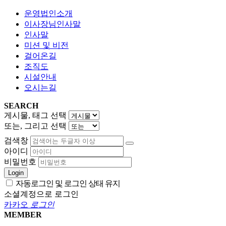
운영법인소개
이사장님인사말
인사말
미션 및 비전
걸어온길
조직도
시설안내
오시는길
SEARCH
게시물, 태그 선택
또는, 그리고 선택
검색창
아이디
비밀번호
Login
자동로그인 및 로그인 상태 유지
소셜계정으로 로그인
카카오
로그인
MEMBER