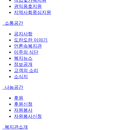
직업및가족지원
권익옹호지원
지역사회중심지원
소통공간
공지사항
도란도란 이야기
언론속복지관
이주의 식단
복지뉴스
정보공개
고객의 소리
소식지
나눔공간
후원
후원신청
자원봉사
자원봉사신청
복지관소개