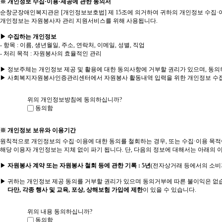
※ 개인정보 수집·이용·제공에 관한 동의서
순창군장애인복지관은 [개인정보보호법] 제 15조에 의거하여 귀하의 개인정보 수집·
개인정보는 자원봉사자 관리 지원서비스를 위해 사용됩니다.
▶ 수집하는 개인정보
- 항목 : 이름, 생년월일, 주소, 연락처, 이메일, 성별, 직업
- 처리 목적 : 자원봉사의 효율적인 관리
▶ 정보주체는 개인정보 제공 및 활용에 대한 동의사항에 거부할 권리가 있으며, 동의
▶ 사회복지자원봉사인증관리센터에서 자원봉사 활동내역 입력을 위한 개인정보 수집
위의 개인정보방침에 동의하십니까?
동의함
※ 개인정보 보유와 이용기간
원칙적으로 개인정보의 수집·이용에 대한 동의를 철회하는 경우, 또는 수집·이용 목
해당 이용자 개인정보는 지체 없이 파기 됩니다. 단, 다음의 정보에 대해서는 아래의 
▶
자원봉사 계약 또는 자원봉사 철회 등에 관한 기록 : 5년
(전자상거래 등에서의 소비
▶ 귀하는 개인정보 제공 동의를 거부할 권리가 있으며 동의거부에 따른 불이익은 없
다만, 각종 행사 및 교육, 포상, 상해보험 가입에 제한
이 있을 수 있습니다.
위의 내용 동의하십니까?
동의함