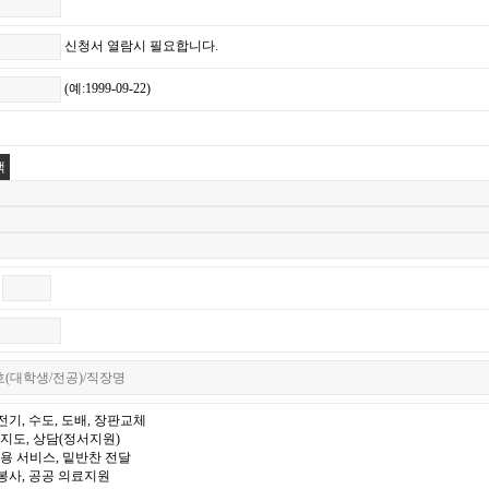
신청서 열람시 필요합니다.
(예:1999-09-22)
색
-
전기, 수도, 도배, 장판교체
습지도, 상담(정서지원)
미용 서비스, 밑반찬 전달
봉사, 공공 의료지원