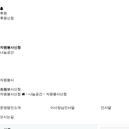
후원
후원신청
자원봉사신청
나눔공간
자원봉사
자원봉사신청
소개
자원봉사신청
> 나눔공간 > 자원봉사신청
운영법인소개
이사장님인사말
인사말
오시는길