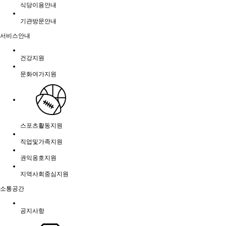
식당이용안내
기관방문안내
서비스안내
건강지원
문화여가지원
스포츠활동지원
직업및가족지원
권익옹호지원
지역사회중심지원
소통공간
공지사항