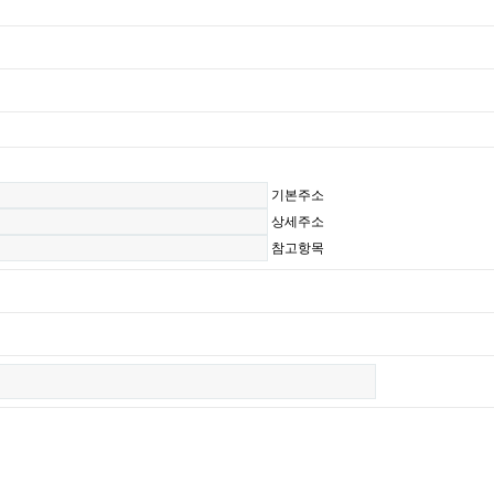
기본주소
상세주소
참고항목