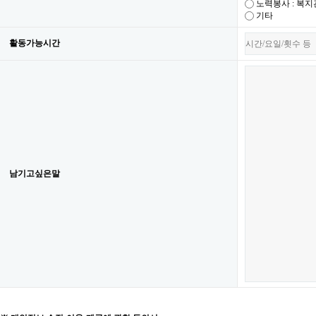
노력봉사 : 복지
기타
활동가능시간
남기고싶은말