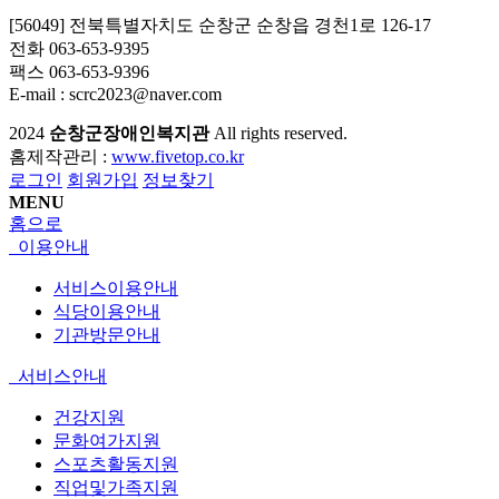
[56049] 전북특별자치도 순창군 순창읍 경천1로 126-17
전화 063-653-9395
팩스 063-653-9396
E-mail : scrc2023@naver.com
2024
순창군장애인복지관
All rights reserved.
홈제작관리 :
www.fivetop.co.kr
로그인
회원가입
정보찾기
MENU
홈으로
이용안내
서비스이용안내
식당이용안내
기관방문안내
서비스안내
건강지원
문화여가지원
스포츠활동지원
직업및가족지원