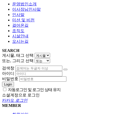
운영법인소개
이사장님인사말
인사말
미션 및 비전
걸어온길
조직도
시설안내
오시는길
SEARCH
게시물, 태그 선택
또는, 그리고 선택
검색창
아이디
비밀번호
Login
자동로그인 및 로그인 상태 유지
소셜계정으로 로그인
카카오
로그인
MEMBER