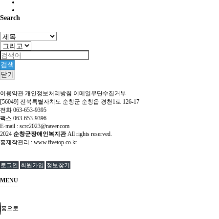
Search
검색
닫기
이용약관
개인정보처리방침
이메일무단수집거부
[56049] 전북특별자치도 순창군 순창읍 경천1로 126-17
전화 063-653-9395
팩스 063-653-9396
E-mail : scrc2023@naver.com
2024
순창군장애인복지관
All rights reserved.
홈제작관리 :
www.fivetop.co.kr
로그인
회원가입
정보찾기
MENU
홈으로