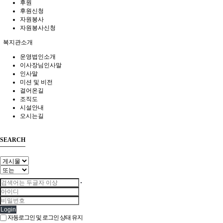
후원
후원신청
자원봉사
자원봉사신청
복지관소개
운영법인소개
이사장님인사말
인사말
미션 및 비전
걸어온길
조직도
시설안내
오시는길
SEARCH
Login
자동로그인 및 로그인 상태 유지