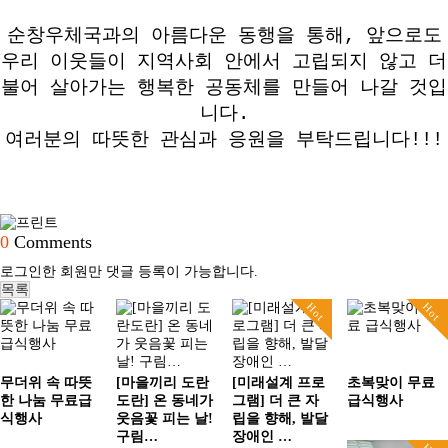
순창우체국과의 아름다운 동행을 통해, 앞으로도
우리 이웃들이 지역사회 안에서 고립되지 않고 더
불어 살아가는 행복한 공동체를 만들어 나갈 것입
니다.
여러분의 따뜻한 관심과 응원을 부탁드립니다!!!
0
Comments
로그인한 회원만 댓글 등록이 가능합니다.
목록
Hot
Hot
무더위 속 따뜻
[마을끼리 도란
[미래설계 프로
초복맞이 무료
한 나눔 무료급
도란] 온 동네가
그램] 더 큰 자
급식행사
식행사
웃음꽃 피는 날!
립을 향해, 발달
구림…
장애인 …